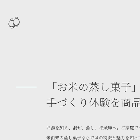
「お米の蒸し菓子
手づくり体験を商
お湯を加え、混ぜ、蒸し、冷蔵庫へ。ご家庭で
米由来の蒸し菓子ならではの特徴と魅力を知っ