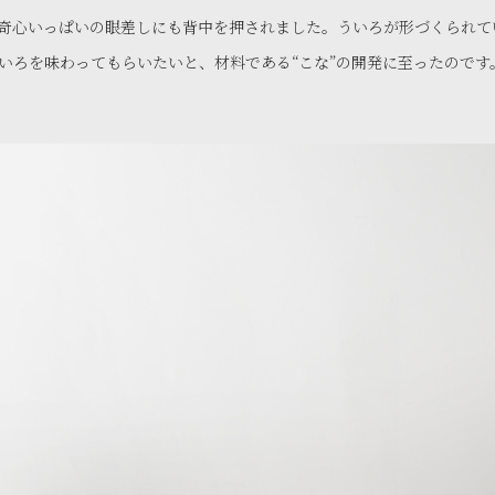
奇心いっぱいの眼差しにも背中を押されました。ういろが形づくられて
いろを味わってもらいたいと、材料である“こな”の開発に至ったのです