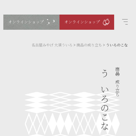
オンラインショップ
オンラインショップ
名古屋みやげ 大須ういろ
>
商品の成り立ち
>
ういろのこな
商品の成り立ち
ういろのこな