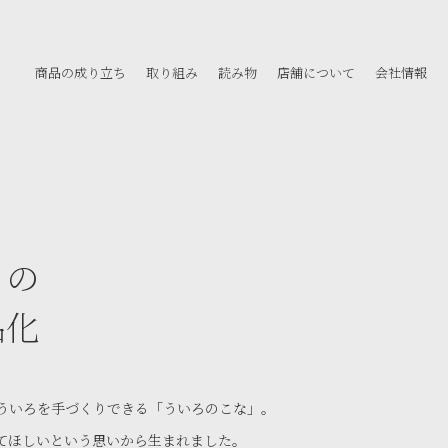
商品の成り立ち
取り組み
読み物
店舗について
会社情報
」の
品化
ういろを手づくりできる「ういろのこな」。
てほしいという思いから生まれました。