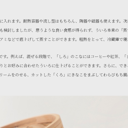
に入れます。耐熱容器や流し型はもちろん、陶器や磁器も使えます。次
も検討しましたが、思うような良い食感が得られず、ういろ本来の「蒸
アミなどで底上げして蒸すことができます。粗熱をとって、冷蔵庫で寝
です。例えば、混ぜる段階で、「しろ」のこなにはコーヒーや紅茶、「
りとお好みに合わせたういろに仕上げることができます。さらに、でき
リームをのせる、カットした「くろ」にきなこをまぶしてわらびもち風