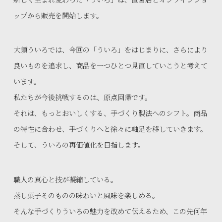
ップから販売を開始します。
大須ういろでは、今回の「ういろ」をはじまりに、さらにより
良いものを追求し、商品を一つひとつ見直していこうと考えて
います。
私たちが今後挑戦するのは、原点回帰です。
それは、もっとおいしくする、手づくり製法へのシフト。商品
の特性に合わせ、手づくりへと徐々に軸足を移していきます。
そして、ういろの再価値化を目指します。
職人の真心と技が凝縮している。
蒸し菓子そのものの味わいと風味を楽しめる。
そんな手づくりういろの魅力を改めて伝えるため、この先何年