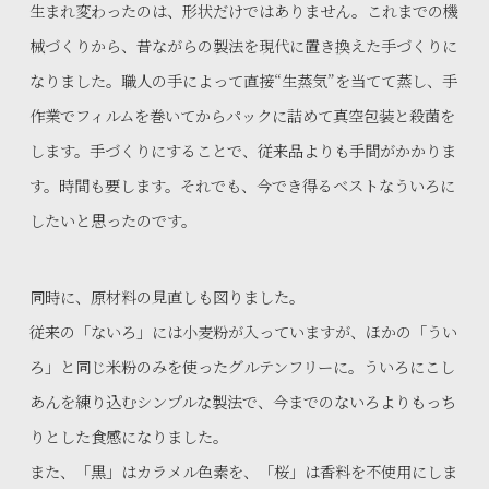
生まれ変わったのは、形状だけではありません。これまでの機
械づくりから、昔ながらの製法を現代に置き換えた手づくりに
なりました。職人の手によって直接“生蒸気”を当てて蒸し、手
作業でフィルムを巻いてからパックに詰めて真空包装と殺菌を
します。手づくりにすることで、従来品よりも手間がかかりま
す。時間も要します。それでも、今でき得るベストなういろに
したいと思ったのです。
同時に、原材料の見直しも図りました。
従来の「ないろ」には小麦粉が入っていますが、ほかの「うい
ろ」と同じ米粉のみを使ったグルテンフリーに。ういろにこし
あんを練り込むシンプルな製法で、今までのないろよりもっち
りとした食感になりました。
また、「黒」はカラメル色素を、「桜」は香料を不使用にしま