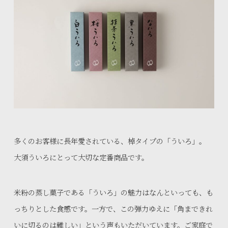
多くのお客様に長年愛されている、棹タイプの「ういろ」。
大須ういろにとって大切な定番商品です。
米粉の蒸し菓子である「ういろ」の魅力はなんといっても、も
っちりとした食感です。一方で、この弾力ゆえに「角まできれ
いに切るのは難しい」という声もいただいています。ご家庭で