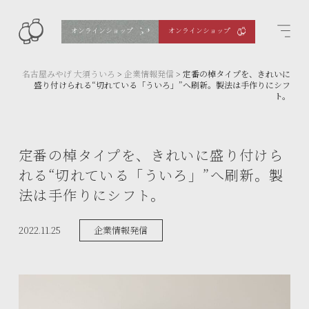
オンラインショップ
オンラインショップ
名古屋みやげ 大須ういろ
>
企業情報発信
>
定番の棹タイプを、きれいに
盛り付けられる“切れている「ういろ」”へ刷新。製法は手作りにシフ
ト。
定番の棹タイプを、きれいに盛り付けら
れる“切れている「ういろ」”へ刷新。製
法は手作りにシフト。
2022.11.25
企業情報発信