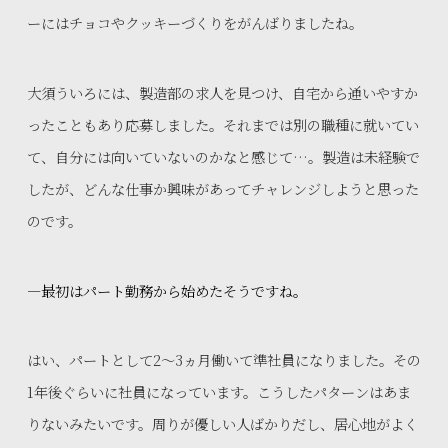
ーにはチョコやクッキーづくりをがんばりましたね。
大須ういろには、製造部の求人を見つけ、自宅から通いやすか
ったこともあり応募しました。それまでは別の職種に就いてい
て、自分には向いていないのかなと感じて…。製造は未経験で
したが、どんな仕事か興味があってチャレンジしようと思った
のです。
—最初はパート勤務から始めたそうですね。
はい、パートとして2〜3ヵ月働いて準社員になりました。その
1年後ぐらいに社員になっています。こうしたパターンはあま
りないみたいです。周りが優しい人ばかりだし、居心地がよく