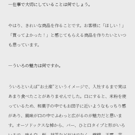
—仕事で大切にしていることは何でしょう。
やはり、きれいな商品を作ることです。お客様に「ほしい！」
「買ってよかった！」と感じてもらえる商品を作りたいといつ
も思っています。
—ういろの魅力は何ですか。
ういろといえば“お土産”というイメージで、入社するまで実は
あまり食べたことがありませんでした。口にすると、米粉を使
っているため、和菓子の中でもお団子に近いようなもっちり感
があり、風味が口の中でふわっと広がるのが魅力だと思いま
す。オーソドックスな棹から、バー、ひと口タイプと形がいろ
いろで、味も白、桜、抹茶などだけでなく、檸檬、玉露、芋、