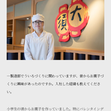
—製造部でういろづくりに関わっていますが、昔からお菓子づ
くりに興味があったのですか。入社した経緯も教えてくださ
い。
小学生の頃からお菓子を作っていました。特にバレンタインデ