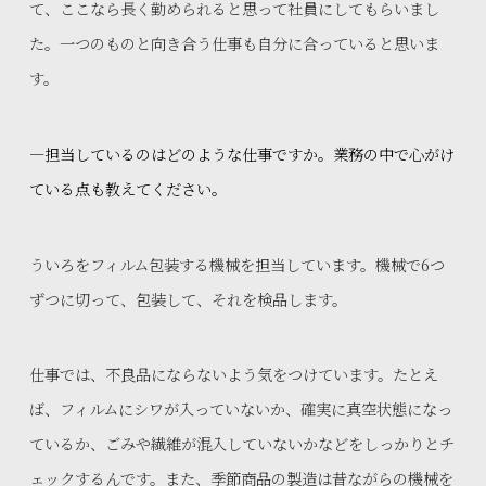
て、ここなら長く勤められると思って社員にしてもらいまし
た。一つのものと向き合う仕事も自分に合っていると思いま
す。
—担当しているのはどのような仕事ですか。業務の中で心がけ
ている点も教えてください。
ういろをフィルム包装する機械を担当しています。機械で6つ
ずつに切って、包装して、それを検品します。
仕事では、不良品にならないよう気をつけています。たとえ
ば、フィルムにシワが入っていないか、確実に真空状態になっ
ているか、ごみや繊維が混入していないかなどをしっかりとチ
ェックするんです。また、季節商品の製造は昔ながらの機械を