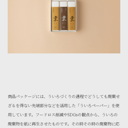
商品パッケージには、ういろづくりの過程でどうしても廃棄せ
ざるを得ない先端部分などを活用した「ういろペーパー」を使
用しています。フードロス削減やSDGsの観点から、ういろの
廃棄物を紙に再生させたものです。その時その時の廃棄物に応