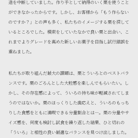
造を中断していました。作り手として納得のいく栗を使うこと
ができなかったからです。しかし、お客様から「もう作らない
のですか？」との声も多く、私たちのイメージする栗を探して
いるところでした。模索をしていたなかで良い栗と出合い、こ
れまでよりグレードを高めた新しいお菓子を目指し試行錯誤を
重ねました。
私たちが取り組んだ最大の課題は、栗とういろとのベストバラ
ンスです。栗のごろんとした大粒感を楽しんでもらいたい。し
かし、その存在感によって、ういろの持ち味が軽減されてしま
うのではないか。栗のほっくりした歯応えと、ういろのもっち
りした食感をともに満喫できる分量割合とは—。栗の分量やサ
イズ感を、何度も検討し試食を繰り返した結果、ひと切れの
「ういろ」と相性の良い最適なバランスを見つけ出しました。