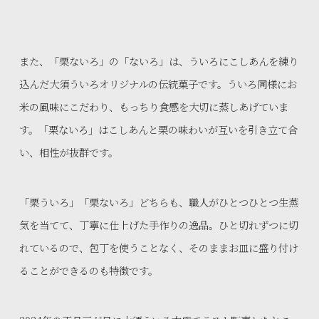
また、「栗ないろ」の「ないろ」は、ういろにこしあんを練り
込んだ大須ういろオリジナルの伝統菓子です。ういろ同様にお
米の風味にこだわり、もっちり食感を大切に蒸しあげていま
す。「栗ないろ」はこしあんと栗の味わいが互いを引き立て合
い、相性が抜群です。
「栗ういろ」「栗ないろ」どちらも、職人がひとつひとつ生蒸
気を当てて、丁寧に仕上げた手作りの逸品。ひと切れずつに切
れているので、包丁を使うことなく、そのままお皿に盛り付け
ることができるのも特徴です。