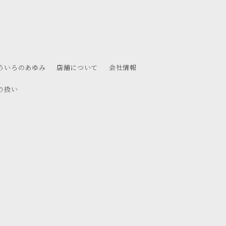
ういろのあゆみ
店舗について
会社情報
り扱い